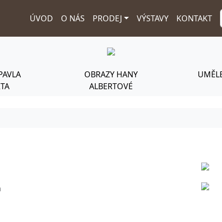
ÚVOD
O NÁS
PRODEJ
VÝSTAVY
KONTAKT
PAVLA
OBRAZY HANY
UMĚLE
RTA
ALBERTOVÉ
m